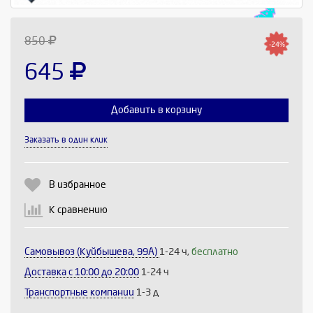
850
-24%
645
Добавить в корзину
Выберите количество:
Заказать в один клик
В избранное
Продолжить
Отмена
К сравнению
Самовывоз (Куйбышева, 99А)
1-24 ч,
бесплатно
Доставка c 10:00 до 20:00
1-24 ч
Транспортные компании
1-3 д