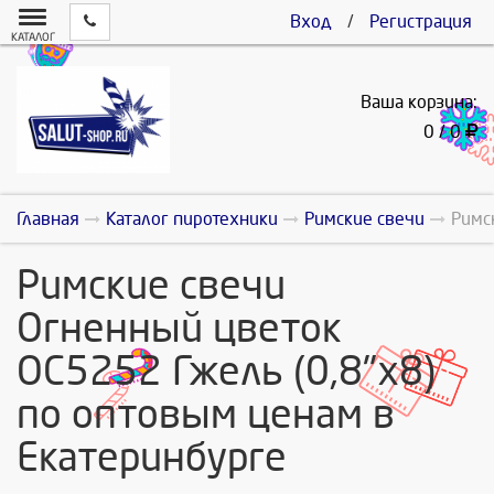
Вход
/
Регистрация
КАТАЛОГ
Ваша корзина:
0 / 0
Главная
Каталог пиротехники
Римские свечи
Римс
Римские свечи
Огненный цветок
ОС5252 Гжель (0,8"х8)
по оптовым ценам в
Екатеринбурге