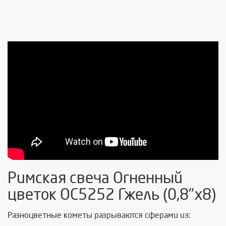
Римская свеча Огненный
цветок ОС5252 Гжель (0,8"х8)
Разноцветные кометы разрываются сферами из: