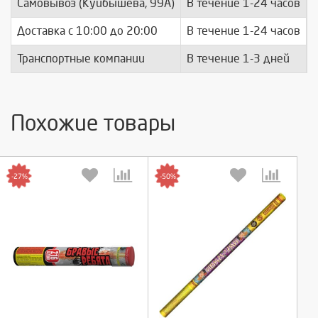
Самовывоз (Куйбышева, 99А)
В течение 1-24 часов
п
Доставка c 10:00 до 20:00
В течение 1-24 часов
п
Транспортные компании
В течение 1-3 дней
п
Похожие товары
-27%
-50%
Выберите количество:
Выберите количество: