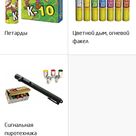
Петарды
Цветной дым, огневой
факел
Сигнальная
пиротехника