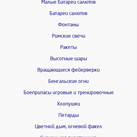
Малые Батареи салютов
Батареи салютов
Фонтаны
Римские свечи
Ракеты
Высотные шары
Вращающиеся фейерверки
Бенгальские огни
Боеприпасы игровые и тренировочные
Хлопушки
Петарды
Цветной дым, огневой факел