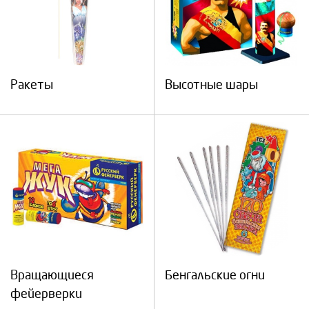
Ракеты
Высотные шары
Вращающиеся
Бенгальские огни
фейерверки