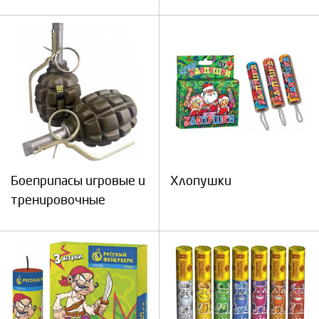
Боеприпасы игровые и
Хлопушки
тренировочные