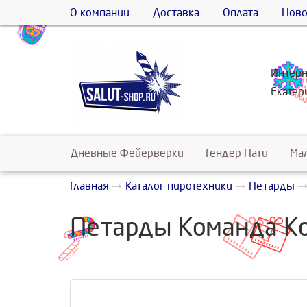
О компании
Доставка
Оплата
Ново
Интерн
Екате
Дневные Фейерверки
Гендер Пати
Ма
Главная
Каталог пиротехники
Петарды
Петарды Команда Ко