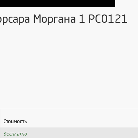
рсара Моргана 1 РС0121
Стоимость
бесплатно