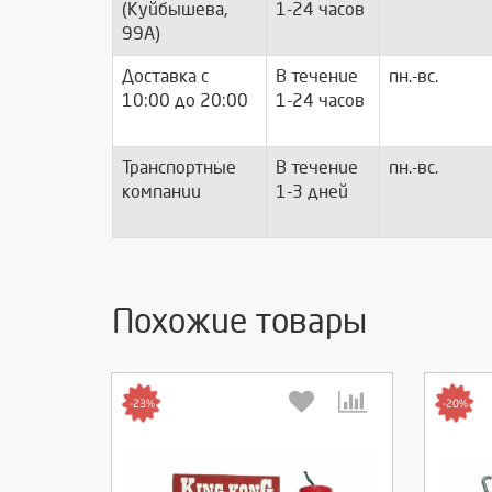
(Куйбышева,
1-24 часов
99А)
Доставка c
В течение
пн.-вс.
10:00 до 20:00
1-24 часов
Транспортные
В течение
пн.-вс.
компании
1-3 дней
Похожие товары
-23%
-20%