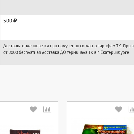
500
Доставка оплачивается при получении согласно тарифам ТК. При з
от 3000 бесплатная доставка ДО терминала ТК в г. Екатеринбурге