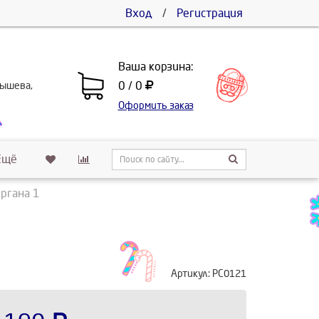
Вход
/
Регистрация
Ваша корзина:
0 / 0
бышева,
Оформить заказ
Ещё
ргана 1
Артикул:
РС0121