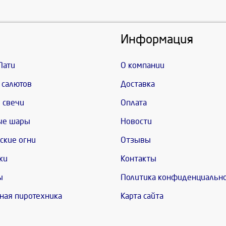
Информация
Пати
О компании
 салютов
Доставка
 свечи
Оплата
ые шары
Новости
ские огни
Отзывы
ки
Контакты
ы
Политика конфиденциальн
ная пиротехника
Карта сайта