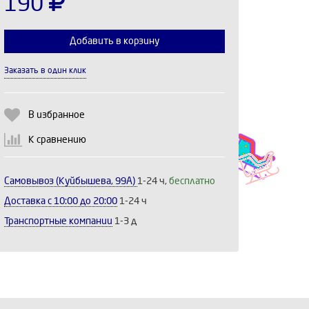
190
Добавить в корзину
Заказать в один клик
Выберите количество:
В избранное
К сравнению
Продолжить
Отмена
Самовывоз (Куйбышева, 99А)
1-24 ч,
бесплатно
Доставка c 10:00 до 20:00
1-24 ч
Транспортные компании
1-3 д