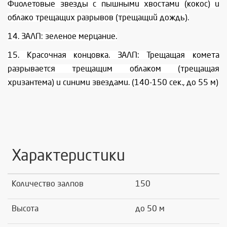
Фиолетовые звезды с пышными хвостами (кокос) и
облако трещащих разрывов (трещащий дождь).
14. ЗАЛП: зеленое мерцание.
15. Красочная концовка. ЗАЛП: Трещащая комета
разрывается трещащим облаком (трещащая
хризантема) и синими звездами. (140-150 сек., до 55 м)
Характеристики
Количество залпов
150
Высота
до 50 м