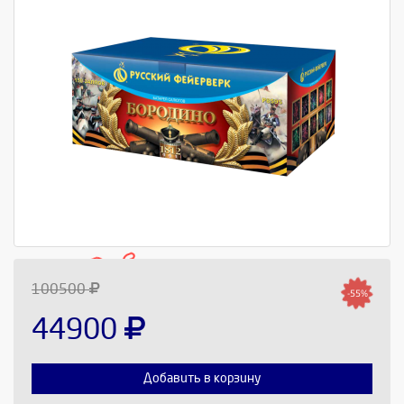
100500
-55%
44900
Добавить в корзину