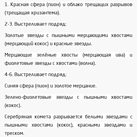
1. Красная сфера (пион) и облако трещащих разрывов
(трещащая хризантема).
2-3. Выстреливает подряд:
Золотые звезды с пышными мерцающими хвостами
(мерцающий кокос) и красные звезды.
Мерцающие зелёные хвосты (мерцающая ива) и
фиолетовые звезды с хвостами (волна).
4-6. Выстреливает подряд:
Синяя сфера (пион) и золотое мерцание.
Зелено-фиолетовые звезды с пышными хвостами
(кокос).
Серебряная комета разрывается белыми звездами с
пышными хвостами (кокос), красными звездами и
треском.