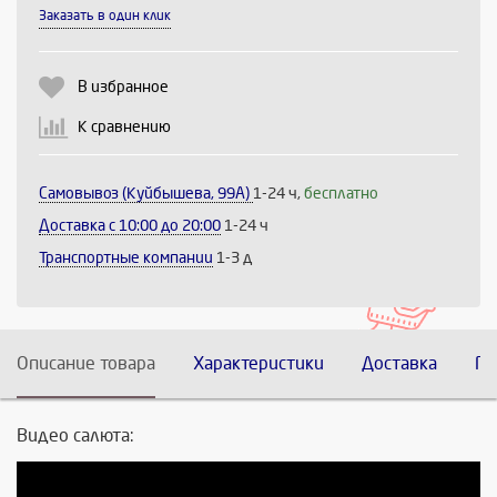
Выберите количество:
Заказать в один клик
В избранное
Продолжить
Отмена
К сравнению
Самовывоз (Куйбышева, 99А)
1-24 ч,
бесплатно
Доставка c 10:00 до 20:00
1-24 ч
Транспортные компании
1-3 д
Описание товара
Характеристики
Доставка
По
Видео салюта: