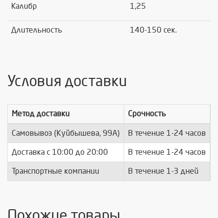
Калибр
1,25
Длительность
140-150 сек.
Условия доставки
Метод доставки
Срочность
Самовывоз (Куйбышева, 99А)
В течение 1-24 часов
п
Доставка c 10:00 до 20:00
В течение 1-24 часов
п
Транспортные компании
В течение 1-3 дней
п
Похожие товары