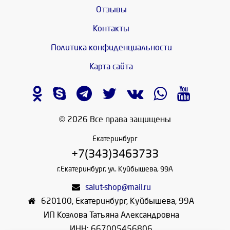
Отзывы
Контакты
Политика конфиденциальности
Карта сайта
© 2026 Все права защищены
Екатеринбург
+7(343)3463733
г.Екатеринбург, ул. Куйбышева, 99А
salut-shop@mail.ru
620100
,
Екатеринбург
,
Куйбышева, 99А
ИП Козлова Татьяна Александровна
ИНН: 667005456806