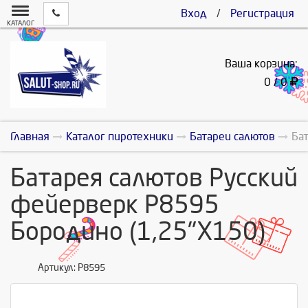
Вход
/
Регистрация
КАТАЛОГ
Ваша корзина:
0 / 0
Главная
Каталог пиротехники
Батареи салютов
Ба
Батарея салютов Русский
фейерверк Р8595
Бородино (1,25"Х150)
Артикул:
Р8595