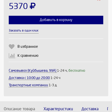
5370
Добавить в корзину
Выберите количество:
Заказать в один клик
В избранное
Продолжить
Отмена
К сравнению
Самовывоз (Куйбышева, 99А)
1-24 ч,
бесплатно
Доставка c 10:00 до 20:00
1-24 ч
Транспортные компании
1-3 д
Описание товара
Характеристики
Доставка
По