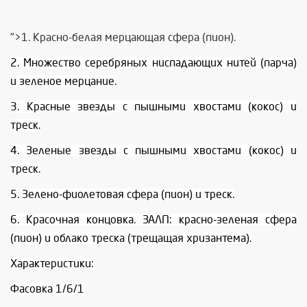
">1. Красно-белая мерцающая сфера (пион).
2. Множество серебряных ниспадающих нитей (парча)
и зеленое мерцание.
3. Красные звезды с пышными хвостами (кокос) и
треск.
4. Зеленые звезды с пышными хвостами (кокос) и
треск.
5. Зелено-фиолетовая сфера (пион) и треск.
6. Красочная концовка. ЗАЛП: красно-зеленая сфера
(пион) и облако треска (трещащая хризантема).
Характеристики:
Фасовка 1/6/1