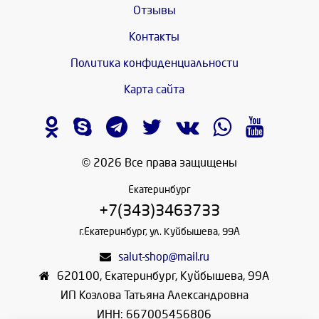
Отзывы
Контакты
Политика конфиденциальности
Карта сайта
© 2026 Все права защищены
Екатеринбург
+7(343)3463733
г.Екатеринбург, ул. Куйбышева, 99А
salut-shop@mail.ru
620100
,
Екатеринбург
,
Куйбышева, 99А
ИП Козлова Татьяна Александровна
ИНН: 667005456806