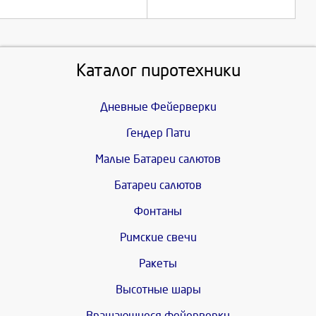
Каталог пиротехники
Дневные Фейерверки
Гендер Пати
Малые Батареи салютов
Батареи салютов
Фонтаны
Римские свечи
Ракеты
Высотные шары
Вращающиеся фейерверки